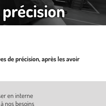
 précision
 de précision, après les avoir
ser en interne
e à nos besoins