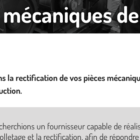
 mécaniques de
a rectification de vos pièces mécaniques
uction.
cherchions un fournisseur capable de réali
olletage et la rectification, afin de répondr