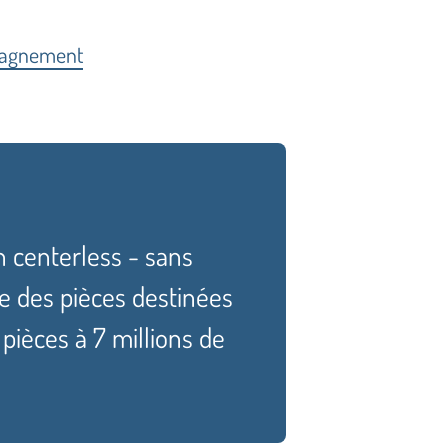
pagnement
n centerless - sans
ge des pièces destinées
 pièces à 7 millions de