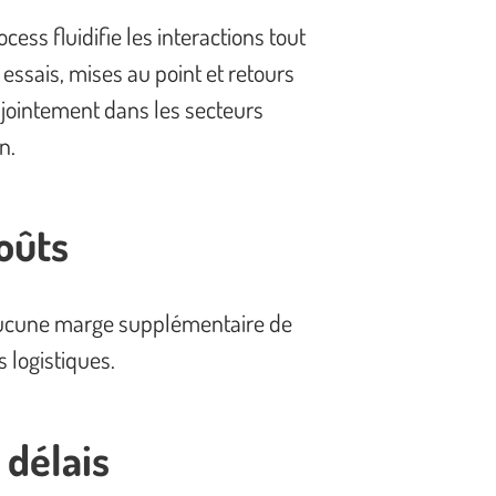
ess fluidifie les interactions tout
: essais, mises au point et retours
njointement dans les secteurs
on.
oûts
aucune marge supplémentaire de
s logistiques.
 délais