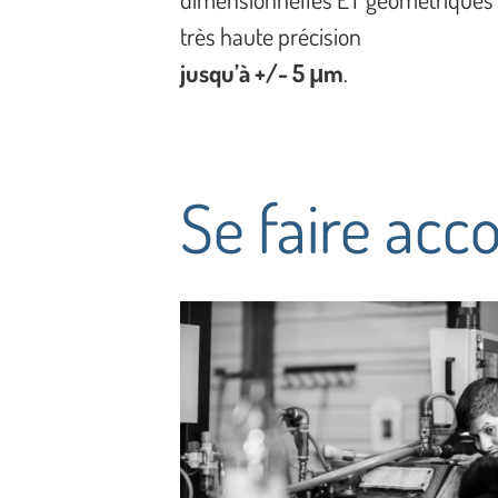
très haute précision
jusqu’à +/- 5 μm
.
Se faire ac