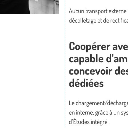
Aucun transport externe 
décolletage et de rectific
Coopérer ave
capable d’am
concevoir de
dédiées
Le chargement/décharge
en interne, grâce à un s
d’Études intégré.