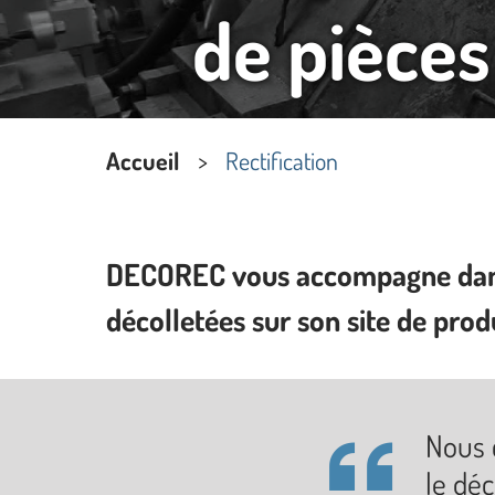
de pièces
Accueil
Rectification
DECOREC vous accompagne dans l
décolletées sur son site de prod
Nous 
le déc