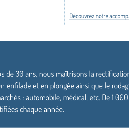
Découvrez notre accom
s de 30 ans, nous maîtrisons la rectificatio
en enfilade et en plongée ainsi que le roda
archés : automobile, médical, etc. De 1 000
ctifiées chaque année.