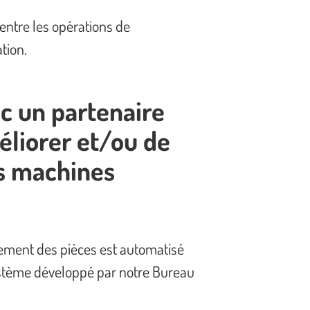
entre les opérations de
ation.
c un partenaire
éliorer et/ou de
s machines
ment des pièces est automatisé
ystème développé par notre Bureau