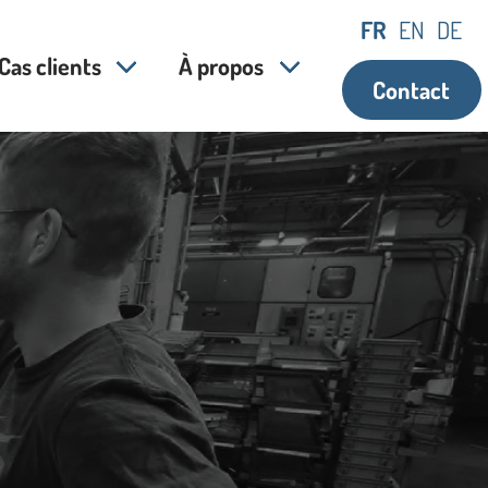
FR
EN
DE
Cas clients
À propos
Contact