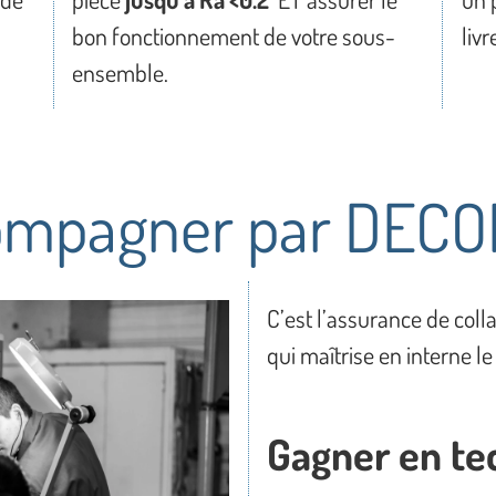
bon fonctionnement de votre sous-
livr
ensemble.
compagner par DEC
C’est l’assurance de col
qui maîtrise en interne le
Gagner en te