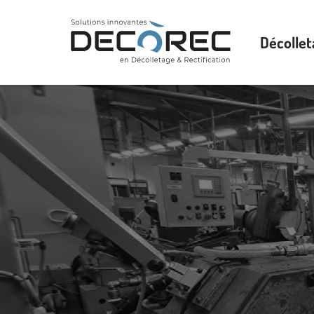
Décollet