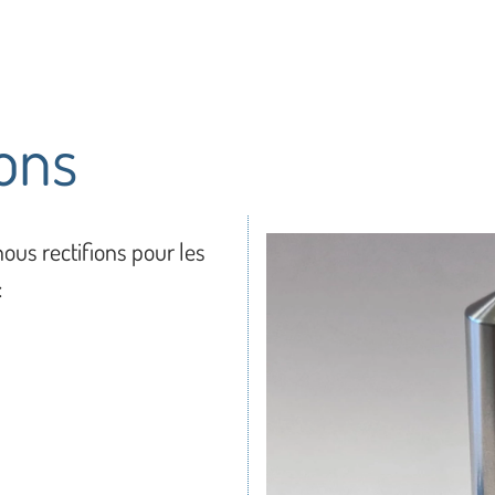
ions
ous rectifions pour les
: