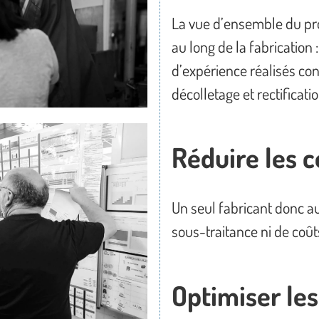
La vue d’ensemble du proc
au long de la fabrication 
d’expérience réalisés co
décolletage et rectificati
Réduire les c
Un seul fabricant donc 
sous-traitance ni de coût
Optimiser les